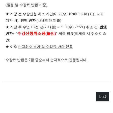
(
일정 별 수강료 반환 기준
)
★
개강 전 수강신청 취소 기간
(6.12.(
수
) 10:00 ~ 6.18.(
화
) 16:00
기간 내
):
전액 반환
(
서베이만 제출
)
★
개강 후 수업
1/2
선 전
(7.1.(
월
) ~ 7.10.(
수
) 23:59 )
취소 건
:
반액
수강신청취소원
(
붙임
)
반환
+ "
"
제출 필요
(
미제출 시 취소 미승
인
)
★
이후
수강취소 불가 및 수강료 반환 없음
수강료 반환은
7
월 중순부터 순차적으로 진행됩니다
.
List