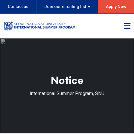
Contact us
Join our emailing list
Apply Now
Notice
International Summer Program, SNU