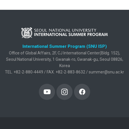
International Summer Program (SNU ISP)
Office of Global Affairs, 2F, CJ International Center(Bldg. 152),
Seoul National University, 1 Gwanak-ro, Gwanak-gu, Seoul 08826,
Korea
TEL. +82-2-880-4449 / FAX. +82-2-883-8632 / summer@snu.ac.kr