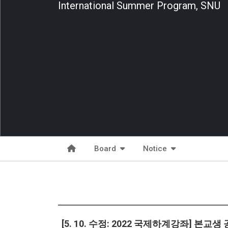
International Summer Program, SNU
Board
Notice
[5. 10. 수정: 2022 국제하계강좌] 본교생 공지