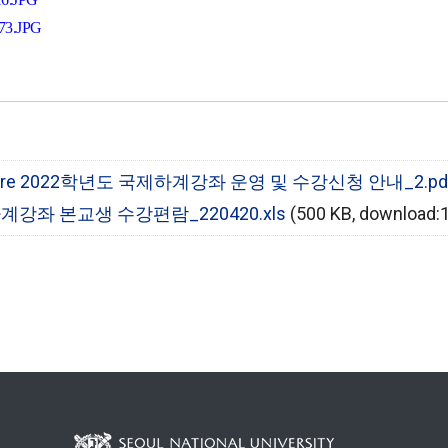
 Procedure 2022학년도 국제하계강좌 운영 및 수강신청 안내_2.pd
2 국제하계강좌 본교생 수강편람_220420.xls
(500 KB, download: