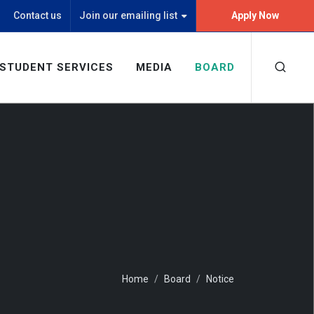
Contact us
Join our emailing list
Apply Now
STUDENT SERVICES
MEDIA
BOARD
Home
Board
Notice