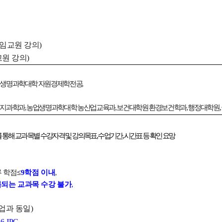
전임교원 강의)
원 강의)
농업생명과학대학 자원경제학전공,
뇌인지과학과, 농업생명과학대학 농산업교육과,
보건대학원 환경보건학과, 행정대학원,
통해 교과목별 수강자격 및 강의목표, 수업기간, 시간표 등 확인 요망
 학점
≤
9학점 이내
,
되는 교과목 수강 불가
,
업과 동일)